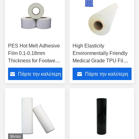
PES Hot Melt Adhesive
High Elasticity
Film 0.1-0.18mm
Environmentally Friendly
Thickness for Footwear
Medical Grade TPU Film
and Clothing with
for Medical and Food
Πάρτε την καλύτερη
Πάρτε την καλύτερη
Translucent or
Applications
Customized Color
τιμή
τιμή
Βίντεο