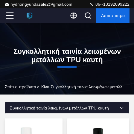
hydhongyundasale2@gmail.com
86--13192099222
Απόσπασμα
Συγκολλητική ταινία λειωμένων
μετάλλων TPU καυτή
Σπίτι
>
προϊόντα
>
Κίνα Συγκολλητική ταινία λειωμένων μετάλλων TPU καυτή
Συγκολλητική ταινία λειωμένων μετάλλων TPU καυτή