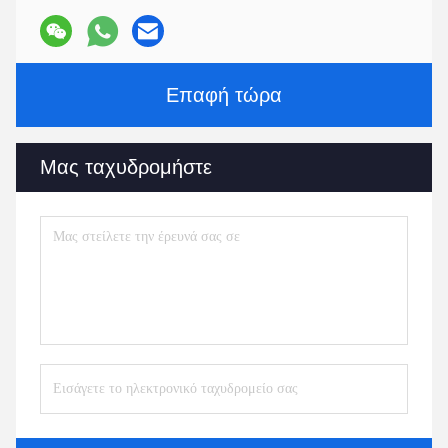
Επαφή τώρα
Μας ταχυδρομήστε